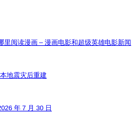
在哪里阅读漫画 – 漫画电影和超级英雄电影新闻
日本地震灾后重建
6 年 7 月 30 日