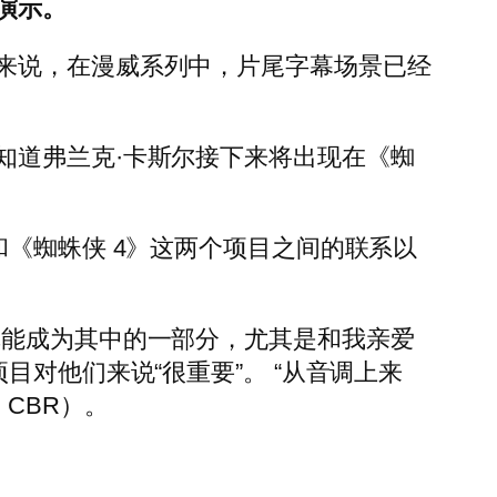
演示。
来说，在漫威系列中，片尾字幕场景已经
知道弗兰克·卡斯尔接下来将出现在《蜘
《蜘蛛侠 4》这两个项目之间的联系以
幸能成为其中的一部分，尤其是和我亲爱
对他们来说“很重要”。 “从音调上来
CBR）。