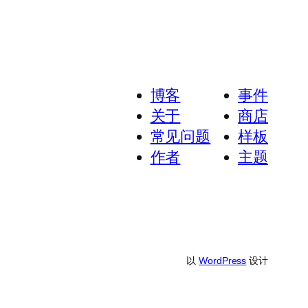
博客
事件
关于
商店
常见问题
样板
作者
主题
以
WordPress
设计