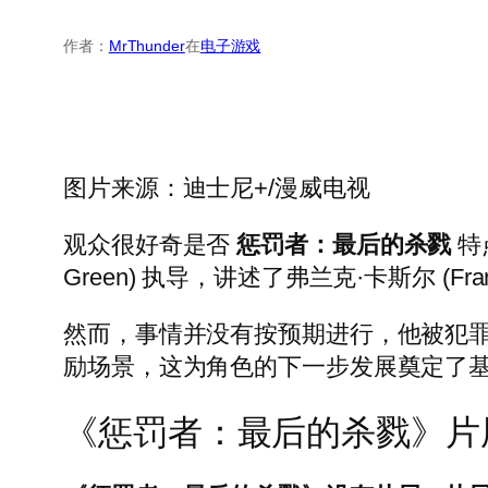
作者：
MrThunder
在
电子游戏
图片来源：迪士尼+/漫威电视
观众很好奇是否
惩罚者：最后的杀戮
特
Green) 执导，讲述了弗兰克·卡斯尔 (F
然而，事情并没有按预期进行，他被犯
励场景，这为角色的下一步发展奠定了
《惩罚者：最后的杀戮》片