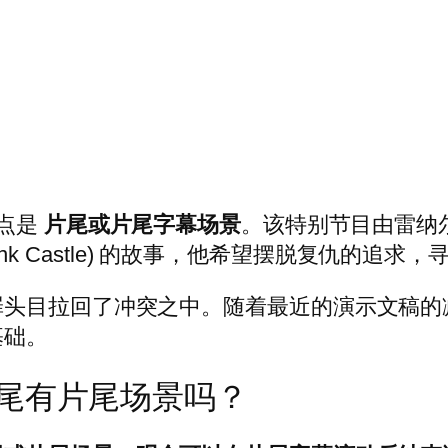
点是
片尾或片尾字幕场景
。该特别节目由雷纳尔多·马
rank Castle) 的故事，他希望摆脱复仇的追
罪头目拉回了冲突之中。随着最近的演示文稿的
基础。
尾有片尾场景吗？