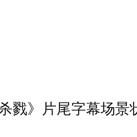
杀戮》片尾字幕场景