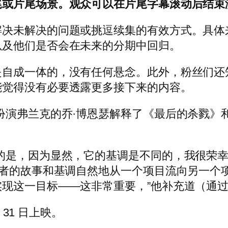
尾或片尾场景。观众可以在片尾字幕滚动后结束
解决未解决的问题或挑逗续集的有效方式。具体
以及他们是否会在未来的分期中回归。
自成一体的，没有任何悬念。此外，粉丝们还
能觉得没有必要透露更多接下来的内容。
扮演弗兰克的乔·博恩瑟解释了《最后的杀戮》和
的是，因为显然，它的基调是不同的，我很荣
者的故事和基调自然地从一个项目流向另一个项目
现这一目标——这非常重要，”他补充道（通过 
 31 日上映。