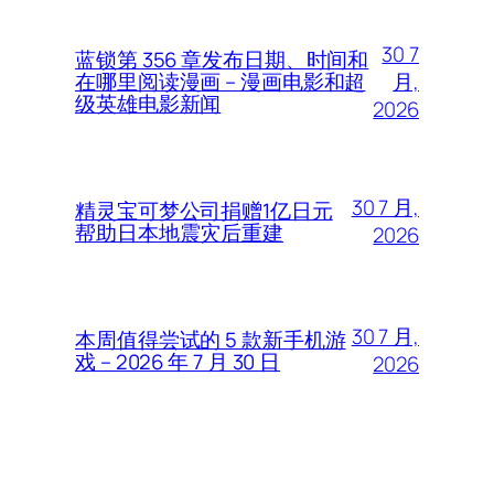
30 7
蓝锁第 356 章发布日期、时间和
月,
在哪里阅读漫画 – 漫画电影和超
级英雄电影新闻
2026
30 7 月,
精灵宝可梦公司捐赠1亿日元
帮助日本地震灾后重建
2026
30 7 月,
本周值得尝试的 5 款新手机游
戏 – 2026 年 7 月 30 日
2026