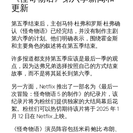
更新
第五季结束后，主创马特·杜弗和罗斯·杜弗确
认《怪奇物语》已经完结，并没有制作主剧
第六季的计划。他们明确表示，围绕霍金斯
和主要角色的叙述将在第五季结束。
许多报道都支持第五季应该是最后一季的观
点，因为达弗兄弟选择按照自己的方式结束
故事，而不是将其延长到第六季。
另一方面，Netflix 推出了一部名为《最后一
次冒险：怪奇物语 5 的制作》的纪录片，该
纪录片将为粉丝们提供独家的大结局幕后花
絮。粉丝们可以热切期待该片将于 2025 年 1
月 12 日在 Netflix 上映。
《怪奇物语》演员阵容包括米莉·鲍比·布朗、