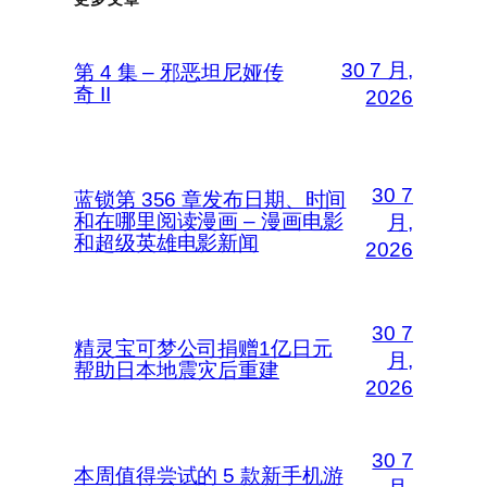
30 7 月,
第 4 集 – 邪恶坦尼娅传
奇 II
2026
30 7
蓝锁第 356 章发布日期、时间
和在哪里阅读漫画 – 漫画电影
月,
和超级英雄电影新闻
2026
30 7
精灵宝可梦公司捐赠1亿日元
月,
帮助日本地震灾后重建
2026
30 7
本周值得尝试的 5 款新手机游