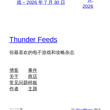
月,
戏 – 2026 年 7 月 30 日
2026
Thunder Feeds
你最喜欢的电子游戏和攻略杂志
博客
事件
关于
商店
常见问题
样板
作者
主题
二〇二五
以
WordPress
设计