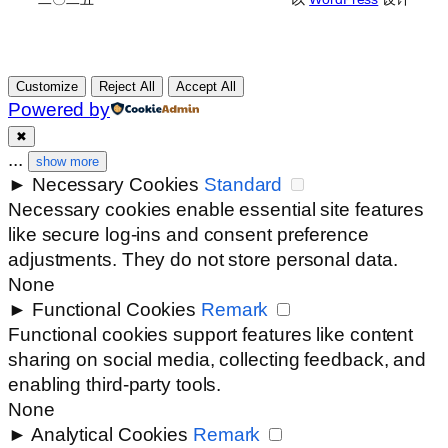
Customize
Reject All
Accept All
Powered by
✖
...
show more
►
Necessary Cookies
Standard
Necessary cookies enable essential site features
like secure log-ins and consent preference
adjustments. They do not store personal data.
None
►
Functional Cookies
Remark
Functional cookies support features like content
sharing on social media, collecting feedback, and
enabling third-party tools.
None
►
Analytical Cookies
Remark