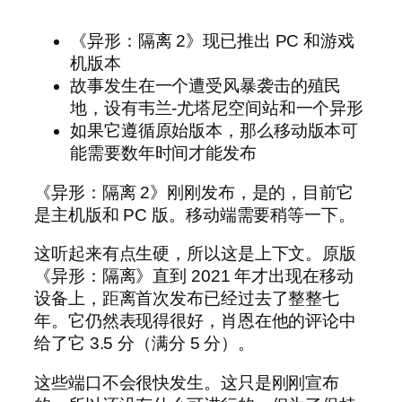
《异形：隔离 2》现已推出 PC 和游戏
机版本
故事发生在一个遭受风暴袭击的殖民
地，设有韦兰-尤塔尼空间站和一个异形
如果它遵循原始版本，那么移动版本可
能需要数年时间才能发布
《异形：隔离 2》刚刚发布，是的，目前它
是主机版和 PC 版。移动端需要稍等一下。
这听起来有点生硬，所以这是上下文。原版
《异形：隔离》直到 2021 年才出现在移动
设备上，距离首次发布已经过去了整整七
年。它仍然表现得很好，肖恩在他的评论中
给了它 3.5 分（满分 5 分）。
这些端口不会很快发生。这只是刚刚宣布