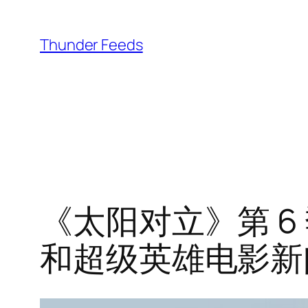
跳
至
Thunder Feeds
内
容
《太阳对立》第 6
和超级英雄电影新