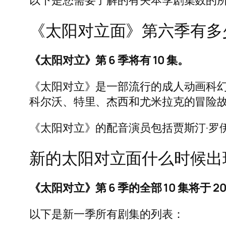
以下是您需要了解的有关本季剧集数的
《太阳对立面》第六季有多
《太阳对立》第 6 季将有 10 集。
《太阳对立》是一部流行的成人动画科幻
科尔沃、特里、杰西和尤米拉克的冒险
《太阳对立》的配音演员包括贾斯汀·罗伊
新的太阳对立面什么时候出
《太阳对立》第 6 季的全部 10 集将于 202
以下是新一季所有剧集的列表：