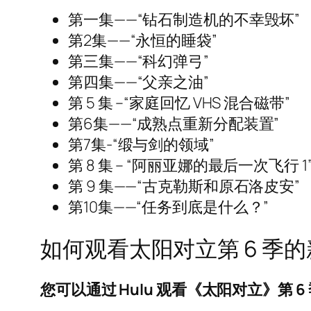
第一集——“钻石制造机的不幸毁坏”
第2集——“永恒的睡袋”
第三集——“科幻弹弓”
第四集——“父亲之油”
第 5 集 –“家庭回忆 VHS 混合磁带”
第6集——“成熟点重新分配装置”
第7集-“缎与剑的领域”
第 8 集 – “阿丽亚娜的最后一次飞行 1
第 9 集——“古克勒斯和原石洛皮安”
第10集——“任务到底是什么？”
如何观看太阳对立第 6 季
您可以通过 Hulu 观看《太阳对立》第 6