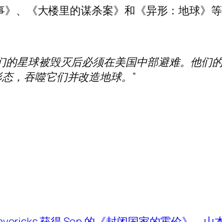
故事》、《大楼里的谋杀案》和《异形：地球》
们的星球被毁灭后必须在美国中部避难。他们的任
态，吞噬它们并改造地球。”
 Mavericks 获得 Sen 的《封闭国家的霍伦