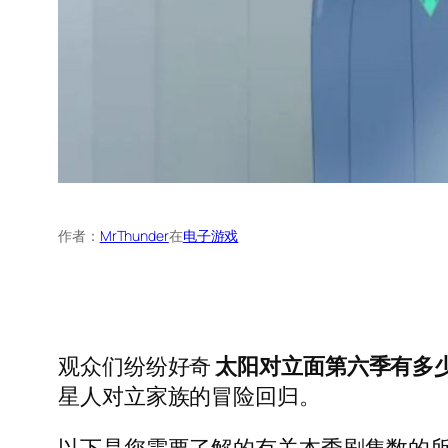
作者：
MrThunder
在
电子游戏
观众们纷纷好奇
太阳对立面第六季有多
星人对立家族的冒险回归。