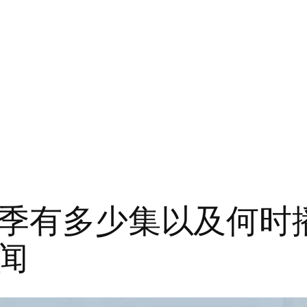
 季有多少集以及何时播
闻