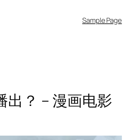
Sample Page
出？ – 漫画电影