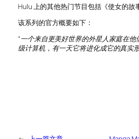
Hulu 上的其他热门节目包括《使女的
该系列的官方概要如下：
“一个来自更美好世界的外星人家庭在他
级计算机，有一天它将进化成它的真实形
←
上一篇文章
Manga