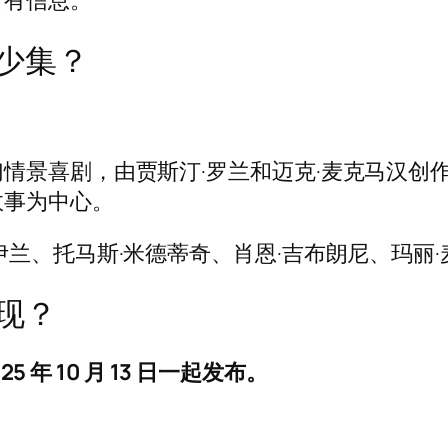
所有信息。
少集？
情景喜剧，由贾斯汀·罗兰和迈克·麦克马汉创
故事为中心。
兰、托马斯·米德蒂奇、肖恩·吉布朗尼、玛丽·
现？
5 年 10 月 13 日一起发布。