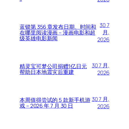
30 7
蓝锁第 356 章发布日期、时间和
月,
在哪里阅读漫画 – 漫画电影和超
级英雄电影新闻
2026
30 7 月,
精灵宝可梦公司捐赠1亿日元
帮助日本地震灾后重建
2026
30 7 月,
本周值得尝试的 5 款新手机游
戏 – 2026 年 7 月 30 日
2026