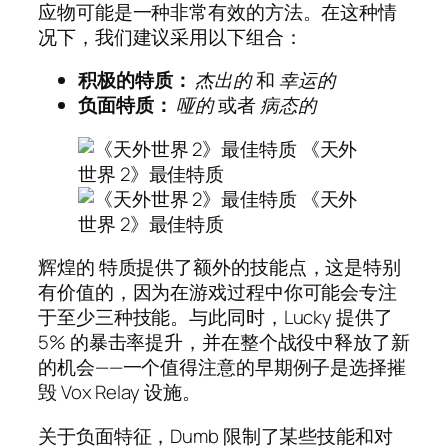
应物可能是一种非常有效的方法。在这种情
况下，我们建议采用以下组合：
积极的特质：
杰出的
和
幸运的
负面特质：
哑的
或者
病态的
辉煌的
特质提供了额外的技能点，这是特别
有价值的，因为在游戏过程中你可能会专注
于至少三种技能。与此同时，Lucky 提供了
5% 的暴击率提升，并在整个战役中释放了新
的机会——一个值得注意的早期例子是选择摧
毁 Vox Relay 设施。
关于负面特征，Dumb 限制了某些技能和对