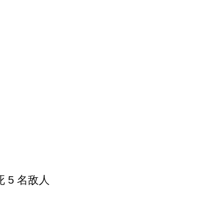
死 5 名敌人