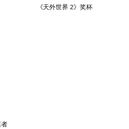
《天外世界 2》奖杯
谋者