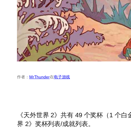
作者：
MrThunder
在
电子游戏
《天外世界 2》共有 49 个奖杯（1 
界 2》奖杯列表/成就列表。