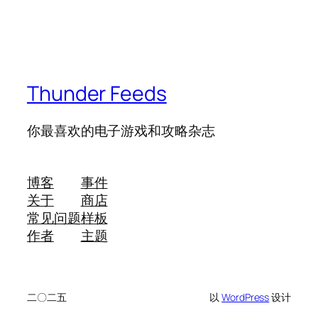
Thunder Feeds
你最喜欢的电子游戏和攻略杂志
博客
事件
关于
商店
常见问题
样板
作者
主题
二〇二五
以
WordPress
设计