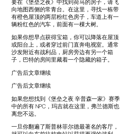
要在《堡垒之夜》中找到荷马的房子，请飞
向地图西侧的常青台。在这里，寻找一栋带
有橙色屋顶的两层粉红色房子，车道上有一
辆粉红色的汽车，前面有一棵大树。
如果你想早点获得宝箱，你可以降落在屋顶
或阳台上，或者穿过前门直奔电视室。通常
沙发附近有战利品，厨房旁边有另一个箱
子，巴特的房间里藏着一个隐藏的箱子。
广告后文章继续
广告后文章继续
如果您想找到《堡垒之夜 辛普森一家》赛季
中的所有 NPC，玛吉就在这里，弗兰德斯也
离您不远。
一旦你翻遍了斯普林菲尔德最著名的客厅，