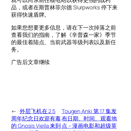
就可以向东前往核电站以获得更强的战利
品，或者在斯普林菲尔德 Slurpworks 停下来
获得快速盾牌。
如果您想要更多信息，请在下一次掉落之前
查看我们的指南，了解《辛普森一家》季节
的最佳着陆点、当前武器等级列表以及新任
务。
广告后文章继续
←
外层飞机在 2.5
Tougen Anki 第 17 集发
周年纪念日欢迎有毒
布日期、时间、观看地
的 Gnosis Viella 来到
点 – 漫画电影和超级英