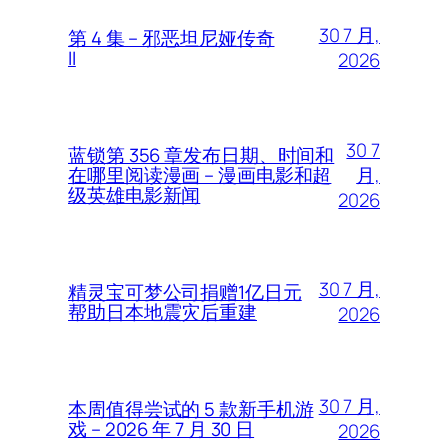
30 7 月,
第 4 集 – 邪恶坦尼娅传奇
II
2026
30 7
蓝锁第 356 章发布日期、时间和
月,
在哪里阅读漫画 – 漫画电影和超
级英雄电影新闻
2026
30 7 月,
精灵宝可梦公司捐赠1亿日元
帮助日本地震灾后重建
2026
30 7 月,
本周值得尝试的 5 款新手机游
戏 – 2026 年 7 月 30 日
2026