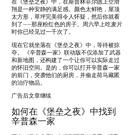
在《堡垒之夜》中，在斯普林菲尔德上空滑
翔是一种安静的满足感。颜色太鲜艳，屋顶
太方形，草坪完美得令人怀疑，然后你就看
到了——那座粉红色的房子。周六早上吃麦片
时你已经见过一千次了。
现在它就坐落在《堡垒之夜》中，等待被掠
夺。 《辛普森一家》联动版不仅添加了武器
和新地图，还构建了一个让你可以实际走过
的怀旧空间。是的，你可以打开辛普森一家
的前门，突袭他们的厨房，并偷走荷马藏匿
的治疗物品。
广告后文章继续
如何在《堡垒之夜》中找到
辛普森一家