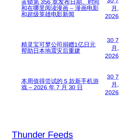
30 7
蓝锁第 356 章发布日期、时间
和在哪里阅读漫画 – 漫画电影
月,
和超级英雄电影新闻
2026
30 7
精灵宝可梦公司捐赠1亿日元
月,
帮助日本地震灾后重建
2026
30 7
本周值得尝试的 5 款新手机游
月,
戏 – 2026 年 7 月 30 日
2026
Thunder Feeds