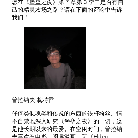
您在《堡垒之夜》第 7 章第 3 季中是否有自
己的精灵农场之路？请在下面的评论中告诉
我们！
普拉纳夫·梅特雷
任何类似魂类和传说的东西的铁杆粉丝。情
不自禁地深入研究《堡垒之夜》的一切，这
是他长期以来的最爱。在空闲时间，普拉纳
夫喜欢看电影、阅读漫画、玩《Elden