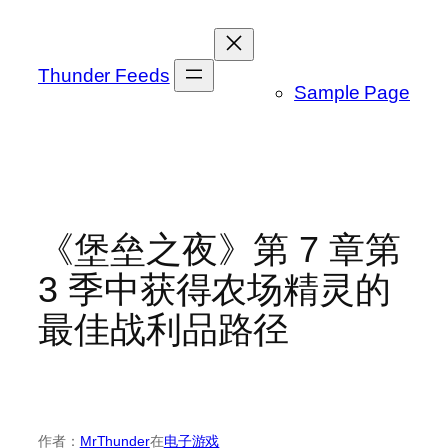
跳
至
内
Thunder Feeds
Sample Page
容
《堡垒之夜》第 7 章第
3 季中获得农场精灵的
最佳战利品路径
作者：
MrThunder
在
电子游戏