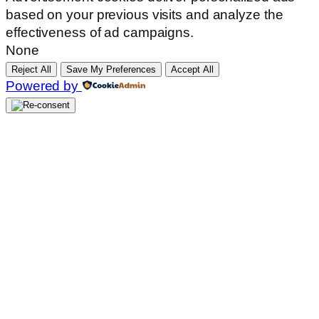
based on your previous visits and analyze the
effectiveness of ad campaigns.
None
Reject All
Save My Preferences
Accept All
Powered by