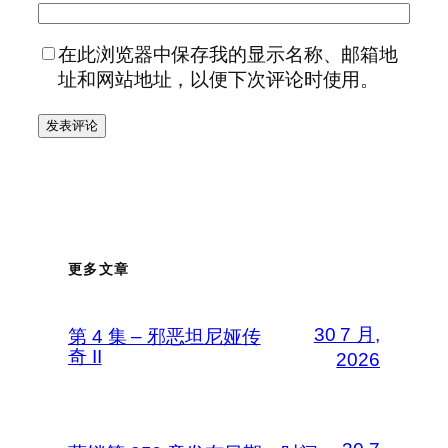
在此浏览器中保存我的显示名称、邮箱地
址和网站地址，以便下次评论时使用。
更多文章
30 7 月,
第 4 集 – 邪恶坦尼娅传
奇 II
2026