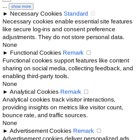
...
show more
►
Necessary Cookies
Standard
Necessary cookies enable essential site features
like secure log-ins and consent preference
adjustments. They do not store personal data.
None
►
Functional Cookies
Remark
Functional cookies support features like content
sharing on social media, collecting feedback, and
enabling third-party tools.
None
►
Analytical Cookies
Remark
Analytical cookies track visitor interactions,
providing insights on metrics like visitor count,
bounce rate, and traffic sources.
None
►
Advertisement Cookies
Remark
Advertisement cookies deliver personalized ads