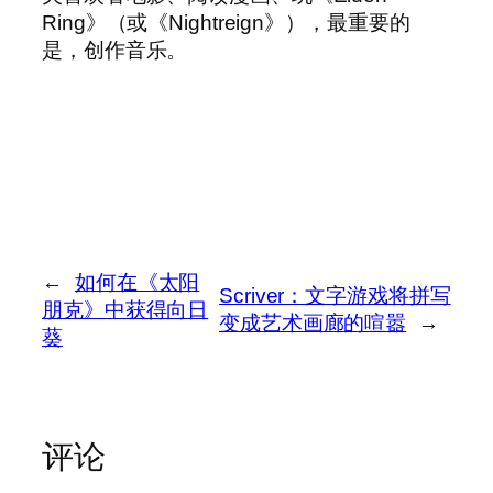
Ring》（或《Nightreign》），最重要的
是，创作音乐。
←
如何在《太阳
Scriver：文字游戏将拼写
朋克》中获得向日
变成艺术画廊的喧嚣
→
葵
评论