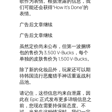
歌作为表情。根据泄露的信息，我
们可能还会获得“How It’s Done”的
表情。
广告后文章继续
广告后文章继续
虽然定价尚未公布，但第一波捆绑
包的售价为 3,500 V-Bucks，每个
单独的皮肤售价为 1,500 V-Bucks。
除了新的化妆品外，玩家还可以期
待韩国流行恶魔猎手神话重返战利
品池。
请记住，这些信息均来自泄露，因
此在 Epic 正式发布更多详细信息之
前，您现在需要持保留态度。不
过，当发生这种情况时，我们一定