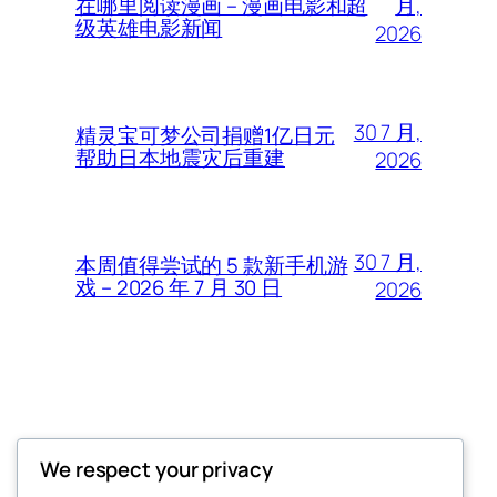
月,
在哪里阅读漫画 – 漫画电影和超
级英雄电影新闻
2026
30 7 月,
精灵宝可梦公司捐赠1亿日元
帮助日本地震灾后重建
2026
30 7 月,
本周值得尝试的 5 款新手机游
戏 – 2026 年 7 月 30 日
2026
Thunder Feeds
We respect your privacy