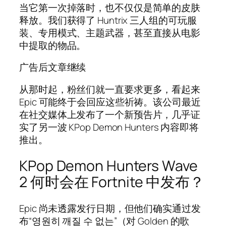
当它第一次掉落时，也不仅仅是简单的皮肤
释放。我们获得了 Huntrix 三人组的可玩服
装、专用模式、主题武器，甚至直接从电影
中提取的物品。
广告后文章继续
从那时起，粉丝们就一直要求更多，看起来
Epic 可能终于会回应这些祈祷。该公司最近
在社交媒体上发布了一个新预告片，几乎证
实了另一波 KPop Demon Hunters 内容即将
推出。
KPop Demon Hunters Wave
2 何时会在 Fortnite 中发布？
Epic 尚未透露发行日期，但他们确实通过发
布“영원히 깨질 수 없는”（对 Golden 的歌