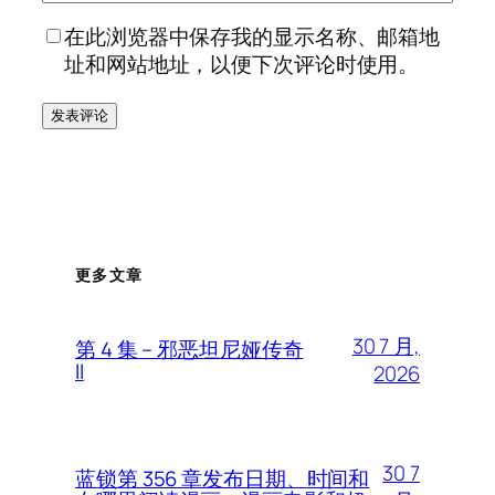
在此浏览器中保存我的显示名称、邮箱地
址和网站地址，以便下次评论时使用。
更多文章
30 7 月,
第 4 集 – 邪恶坦尼娅传奇
II
2026
30 7
蓝锁第 356 章发布日期、时间和