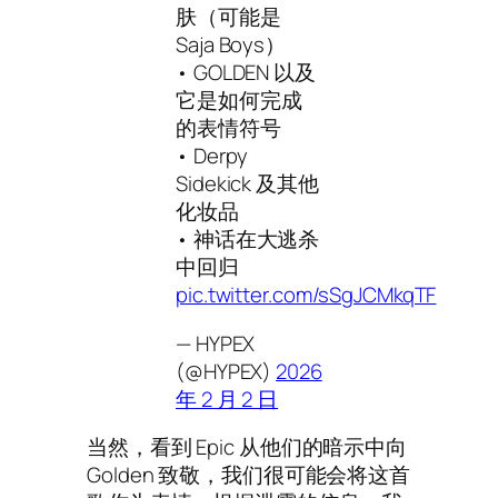
肤（可能是
Saja Boys）
• GOLDEN 以及
它是如何完成
的表情符号
• Derpy
Sidekick 及其他
化妆品
• 神话在大逃杀
中回归
pic.twitter.com/sSgJCMkqTF
— HYPEX
(@HYPEX)
2026
年 2 月 2 日
当然，看到 Epic 从他们的暗示中向
Golden 致敬，我们很可能会将这首