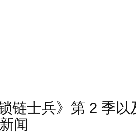
锁链士兵》第 2 季
 新闻