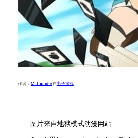
作者：
MrThunder
在
电子游戏
图片来自地狱模式动漫网站