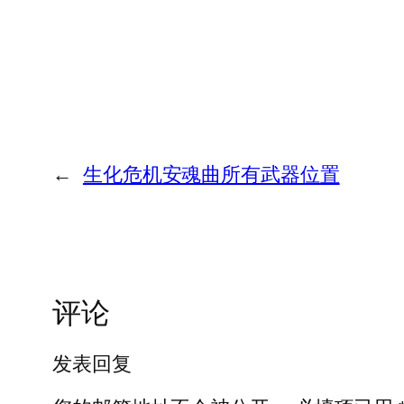
←
生化危机安魂曲所有武器位置
评论
发表回复