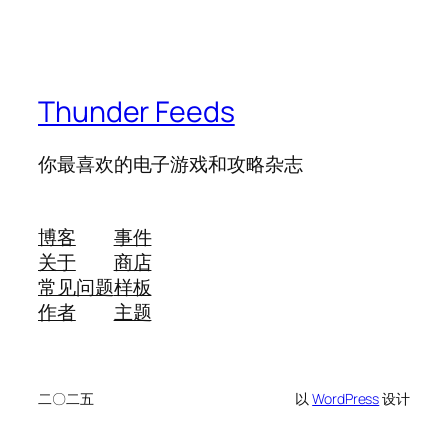
Thunder Feeds
你最喜欢的电子游戏和攻略杂志
博客
事件
关于
商店
常见问题
样板
作者
主题
二〇二五
以
WordPress
设计