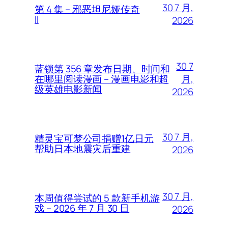
30 7 月,
第 4 集 – 邪恶坦尼娅传奇
II
2026
30 7
蓝锁第 356 章发布日期、时间和
月,
在哪里阅读漫画 – 漫画电影和超
级英雄电影新闻
2026
30 7 月,
精灵宝可梦公司捐赠1亿日元
帮助日本地震灾后重建
2026
30 7 月,
本周值得尝试的 5 款新手机游
戏 – 2026 年 7 月 30 日
2026