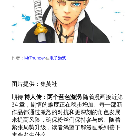
作者：
MrThunder
在
电子游戏
图片提供：集英社
期待
博人传：两个蓝色漩涡
随着漫画接近第
34 章，剧情的难度正在稳步增加。每一部新
作品都通过激烈的对抗和更深刻的角色发展
来提高风险，确保粉丝们保持参与感。随着
紧张局势升级，读者渴望了解漫画系列接下
来会发生什么。