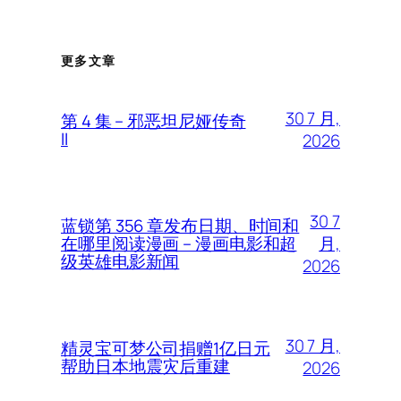
更多文章
30 7 月,
第 4 集 – 邪恶坦尼娅传奇
II
2026
30 7
蓝锁第 356 章发布日期、时间和
月,
在哪里阅读漫画 – 漫画电影和超
级英雄电影新闻
2026
30 7 月,
精灵宝可梦公司捐赠1亿日元
帮助日本地震灾后重建
2026