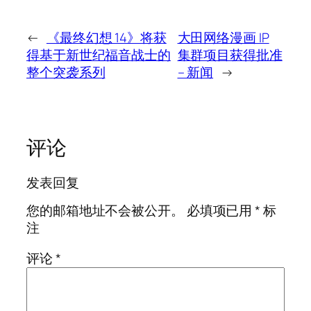
←
《最终幻想 14》将获
大田网络漫画 IP
得基于新世纪福音战士的
集群项目获得批准
整个突袭系列
– 新闻
→
评论
发表回复
您的邮箱地址不会被公开。
必填项已用
*
标
注
评论
*