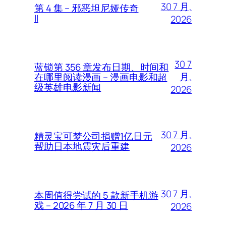
30 7 月,
第 4 集 – 邪恶坦尼娅传奇
II
2026
30 7
蓝锁第 356 章发布日期、时间和
月,
在哪里阅读漫画 – 漫画电影和超
级英雄电影新闻
2026
30 7 月,
精灵宝可梦公司捐赠1亿日元
帮助日本地震灾后重建
2026
30 7 月,
本周值得尝试的 5 款新手机游
戏 – 2026 年 7 月 30 日
2026