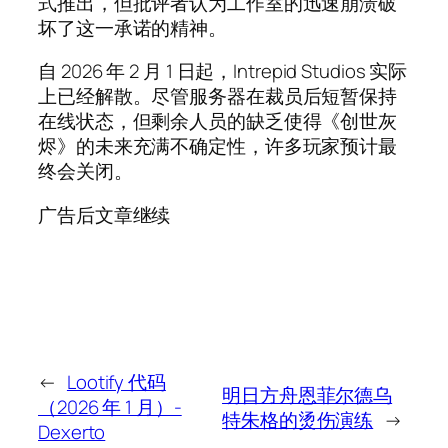
式推出，但批评者认为工作室的迅速崩溃破
坏了这一承诺的精神。
自 2026 年 2 月 1 日起，Intrepid Studios 实际
上已经解散。尽管服务器在裁员后短暂保持
在线状态，但剩余人员的缺乏使得《创世灰
烬》的未来充满不确定性，许多玩家预计最
终会关闭。
广告后文章继续
←
Lootify 代码
明日方舟恩菲尔德乌
（2026 年 1 月）-
特朱格的烫伤演练
→
Dexerto