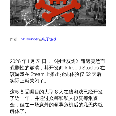
作者：
MrThunder
在
电子游戏
2026 年 1 月 31 日，《创世灰烬》遭遇突然而
戏剧性的崩溃，其开发商 Intrepid Studios 在
该游戏在 Steam 上推出抢先体验仅 52 天后
实际上就关闭了。
这款备受瞩目的大型多人在线游戏已经开发
了近十年，并通过众筹和私人投资筹集资
金，但在一场意外的领导危机后的几天内就
解体了。