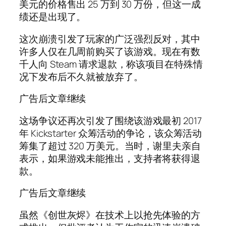
美元的价格售出 25 万到 30 万份，但这一成
绩还是出现了。
这次崩溃引发了玩家的广泛强烈反对，其中
许多人仅在几周前购买了该游戏。现在有数
千人向 Steam 请求退款，称该项目在特殊情
况下发布后不久就被放弃了。
广告后文章继续
这场争议还再次引发了围绕该游戏最初 2017
年 Kickstarter 众筹活动的争论，该众筹活动
筹集了超过 320 万美元。当时，谢里夫亲自
表示，如果游戏未能推出，支持者将获得退
款。
广告后文章继续
虽然《创世灰烬》在技术上以抢先体验的方