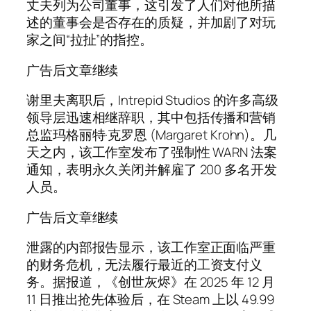
丈夫列为公司董事，这引发了人们对他所描
述的董事会是否存在的质疑，并加剧了对玩
家之间“拉扯”的指控。
广告后文章继续
谢里夫离职后，Intrepid Studios 的许多高级
领导层迅速相继辞职，其中包括传播和营销
总监玛格丽特·克罗恩 (Margaret Krohn)。几
天之内，该工作室发布了强制性 WARN 法案
通知，表明永久关闭并解雇了 200 多名开发
人员。
广告后文章继续
泄露的内部报告显示，该工作室正面临严重
的财务危机，无法履行最近的工资支付义
务。据报道，《创世灰烬》在 2025 年 12 月
11 日推出抢先体验后，在 Steam 上以 49.99