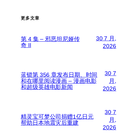
更多文章
30 7 月,
第 4 集 – 邪恶坦尼娅传
奇 II
2026
30 7
蓝锁第 356 章发布日期、时间
和在哪里阅读漫画 – 漫画电影
月,
和超级英雄电影新闻
2026
30 7
精灵宝可梦公司捐赠1亿日元
月,
帮助日本地震灾后重建
2026