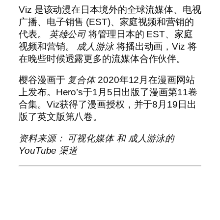
Viz 是该动漫在日本境外的全球流媒体、电视
广播、电子销售 (EST)、家庭视频和营销的
代表。
英雄公司
将管理日本的 EST、家庭
视频和营销。
成人游泳
将播出动画，Viz 将
在晚些时候透露更多的流媒体合作伙伴。
樱谷漫画于
复合体
2020年12月在漫画网站
上发布。Hero’s于1月5日出版了漫画第11卷
合集。Viz获得了漫画授权，并于8月19日出
版了英文版第八卷。
资料来源：
可视化媒体
和
成人游泳
的
YouTube
渠道