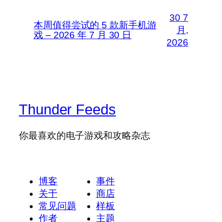
30 7
本周值得尝试的 5 款新手机游
月,
戏 – 2026 年 7 月 30 日
2026
Thunder Feeds
你最喜欢的电子游戏和攻略杂志
博客
事件
关于
商店
常见问题
样板
作者
主题