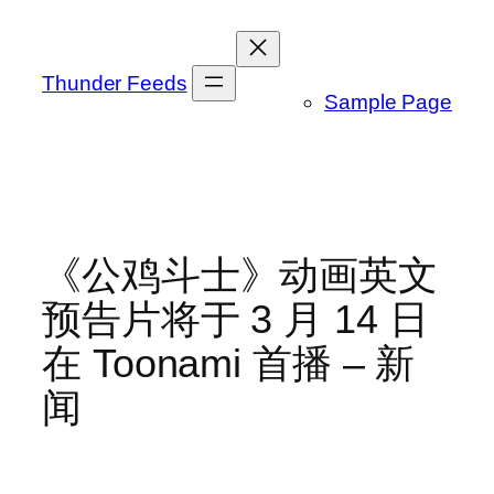
跳
至
内
Thunder Feeds
Sample Page
容
《公鸡斗士》动画英文
预告片将于 3 月 14 日
在 Toonami 首播 – 新
闻