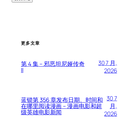
更多文章
30 7 月,
第 4 集 – 邪恶坦尼娅传奇
II
2026
30 7
蓝锁第 356 章发布日期、时间和
月,
在哪里阅读漫画 – 漫画电影和超
级英雄电影新闻
2026