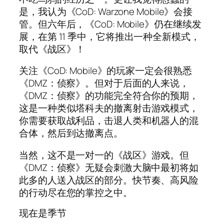
是，我认为《CoD: Warzone Mobile》会接
管。但六年后，《CoD: Mobile》仍在继续发
展，在第 11 季中，它将推出一种全新模式，
取代《战区》！
关注《CoD: Mobile》的玩家一定会很熟悉
《DMZ：侦察》。但对于后面的人来说，
《DMZ：侦察》的功能完全符合你的预期，
这是一种类似塔科夫的撤离射击游戏模式，
你需要获取战利品，击退人类和机器人的混
合体，然后到达撤离点。
当然，这不是一对一的《战区》游戏。但
《DMZ：侦察》无疑会刺激大脑中最初将如
此多的人送入战区的部分。快节奏、高风险
的行动尽在您的掌控之中。
现在是季节