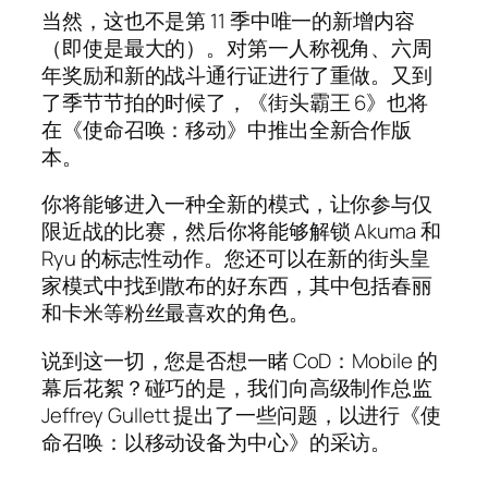
当然，这也不是第 11 季中唯一的新增内容
（即使是最大的）。对第一人称视角、六周
年奖励和新的战斗通行证进行了重做。又到
了季节节拍的时候了，《街头霸王 6》也将
在《使命召唤：移动》中推出全新合作版
本。
你将能够进入一种全新的模式，让你参与仅
限近战的比赛，然后你将能够解锁 Akuma 和
Ryu 的标志性动作。您还可以在新的街头皇
家模式中找到散布的好东西，其中包括春丽
和卡米等粉丝最喜欢的角色。
说到这一切，您是否想一睹 CoD：Mobile 的
幕后花絮？碰巧的是，我们向高级制作总监
Jeffrey Gullett 提出了一些问题，以进行《使
命召唤：以移动设备为中心》的采访。