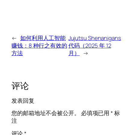
←
如何利用人工智能
Jujutsu Shenanigans
赚钱：8 种行之有效的
代码（2025 年 12
方法
月）
→
评论
发表回复
您的邮箱地址不会被公开。
必填项已用
*
标
注
评论
*