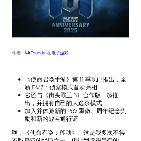
作者：
MrThunder
在
电子游戏
《使命召唤手游》第 11 季现已推出，全
新 DMZ：侦察模式首次亮相
它还与《街头霸王 6》合作版一起推
出，并拥有自己的大逃杀模式
加入并体验新的 PoV 重做、周年纪念奖
励和新的战斗通行证
啊，《使命召唤：移动》。这是我多次不得
不吃乌鸦的经历之一。更让我觉得愚蠢的