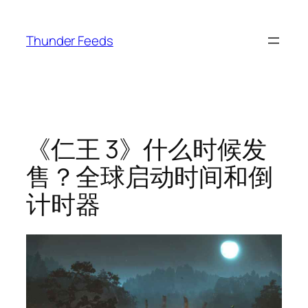
跳
至
Thunder Feeds
内
容
《仁王 3》什么时候发
售？全球启动时间和倒
计时器