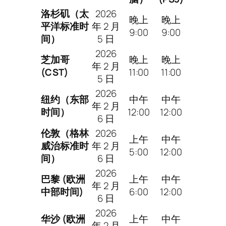
洛杉矶（太
2026
晚上
晚上
平洋标准时
年 2 月
9:00
9:00
间）
5 日
2026
芝加哥
晚上
晚上
年 2 月
(CST)
11:00
11:00
5 日
2026
纽约（东部
中午
中午
年 2 月
时间）
12:00
12:00
6 日
伦敦（格林
2026
上午
中午
威治标准时
年 2 月
5:00
12:00
间）
6 日
2026
巴黎 (欧洲
上午
中午
年 2 月
中部时间)
6:00
12:00
6 日
2026
华沙 (欧洲
上午
中午
年 2 月