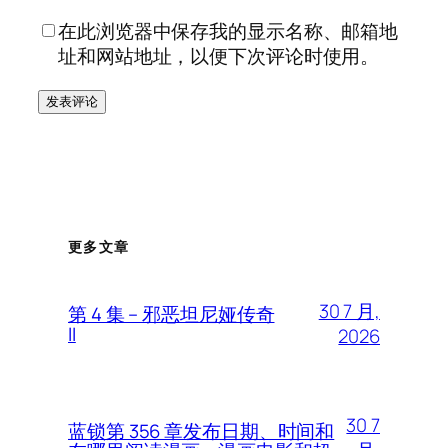
在此浏览器中保存我的显示名称、邮箱地
址和网站地址，以便下次评论时使用。
更多文章
30 7 月,
第 4 集 – 邪恶坦尼娅传奇
II
2026
30 7
蓝锁第 356 章发布日期、时间和