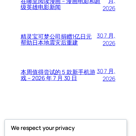
月,
在哪里阅读漫画 – 漫画电影和超
级英雄电影新闻
2026
30 7 月,
精灵宝可梦公司捐赠1亿日元
帮助日本地震灾后重建
2026
30 7 月,
本周值得尝试的 5 款新手机游
戏 – 2026 年 7 月 30 日
2026
Thunder Feeds
We respect your privacy