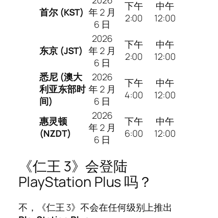
下午
中午
首尔 (KST)
年 2 月
2:00
12:00
6 日
2026
下午
中午
东京 (JST)
年 2 月
2:00
12:00
6 日
悉尼 (澳大
2026
下午
中午
利亚东部时
年 2 月
4:00
12:00
间)
6 日
2026
惠灵顿
下午
中午
年 2 月
(NZDT)
6:00
12:00
6 日
《仁王 3》会登陆
PlayStation Plus 吗？
不，《仁王 3》不会在任何级别上推出