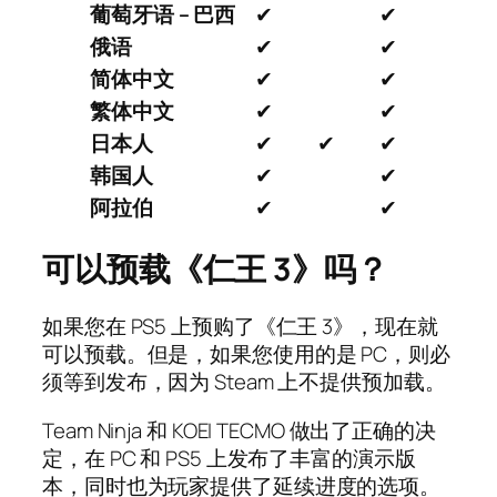
葡萄牙语 – 巴西
✔
✔
俄语
✔
✔
简体中文
✔
✔
繁体中文
✔
✔
日本人
✔
✔
✔
韩国人
✔
✔
阿拉伯
✔
✔
可以预载《仁王 3》吗？
如果您在 PS5 上预购了《仁王 3》，现在就
可以预载。但是，如果您使用的是 PC，则必
须等到发布，因为 Steam 上不提供预加载。
Team Ninja 和 KOEI TECMO 做出了正确的决
定，在 PC 和 PS5 上发布了丰富的演示版
本，同时也为玩家提供了延续进度的选项。