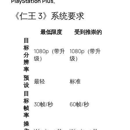
PlayStation Plus
。
《仁王 3》系统要求
最低限度
受到推崇的
目
标
1080p（带升
1080p（带升
分
级）
级）
辨
率
预
最轻
标准
设
目
标
30帧/秒
60帧/秒
帧
率
操