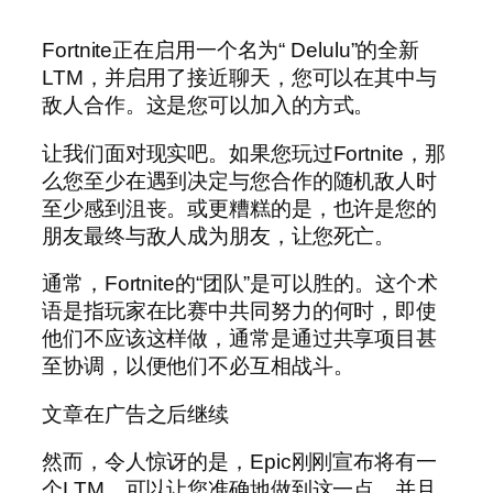
Fortnite正在启用一个名为“ Delulu”的全新
LTM，并启用了接近聊天，您可以在其中与
敌人合作。这是您可以加入的方式。
让我们面对现实吧。如果您玩过Fortnite，那
么您至少在遇到决定与您合作的随机敌人时
至少感到沮丧。或更糟糕的是，也许是您的
朋友最终与敌人成为朋友，让您死亡。
通常，Fortnite的“团队”是可以胜的。这个术
语是指玩家在比赛中共同努力的何时，即使
他们不应该这样做，通常是通过共享项目甚
至协调，以便他们不必互相战斗。
文章在广告之后继续
然而，令人惊讶的是，Epic刚刚宣布将有一
个LTM，可以让您准确地做到这一点，并且