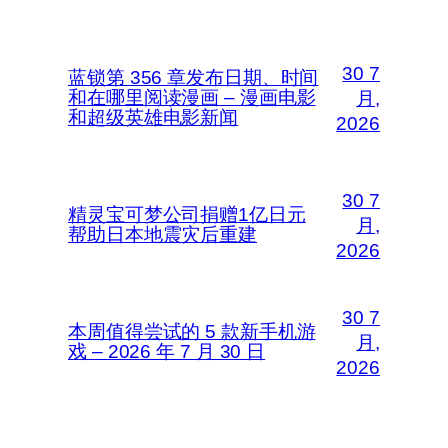
30 7
蓝锁第 356 章发布日期、时间
和在哪里阅读漫画 – 漫画电影
月,
和超级英雄电影新闻
2026
30 7
精灵宝可梦公司捐赠1亿日元
月,
帮助日本地震灾后重建
2026
30 7
本周值得尝试的 5 款新手机游
月,
戏 – 2026 年 7 月 30 日
2026