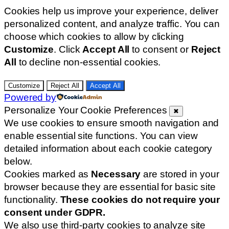
Cookies help us improve your experience, deliver
personalized content, and analyze traffic. You can
choose which cookies to allow by clicking
Customize
. Click
Accept All
to consent or
Reject
All
to decline non-essential cookies.
Customize
Reject All
Accept All
Powered by
Personalize Your Cookie Preferences
✖
We use cookies to ensure smooth navigation and
enable essential site functions. You can view
detailed information about each cookie category
below.
Cookies marked as
Necessary
are stored in your
browser because they are essential for basic site
functionality.
These cookies do not require your
consent under GDPR.
We also use third-party cookies to analyze site