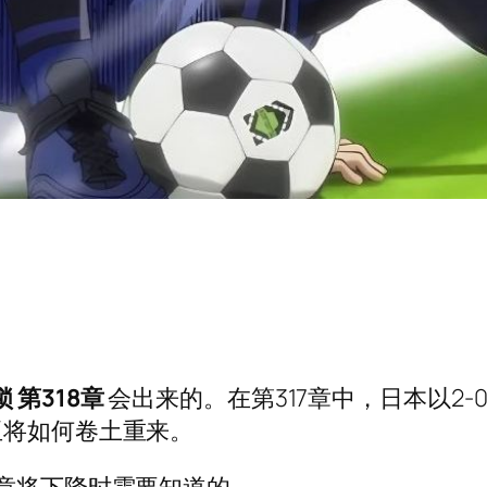
锁
第318章
会出来的。在第317章中，日本以2
亚将如何卷土重来。