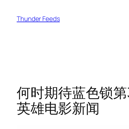
跳
至
Thunder Feeds
内
容
何时期待蓝色锁第3
英雄电影新闻