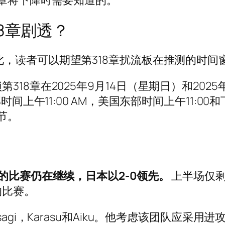
8章将下降时需要知道的。
8章剧透？
此，读者可以期望第318章扰流板在推测的时间
18章在2025年9月14日（星期日）和2025
上午11:00 AM，美国东部时间上午11:00和下
节。
的比赛仍在继续，日本以2-0领先。
上半场仅剩
的比赛。
sagi，Karasu和Aiku。他考虑该团队应