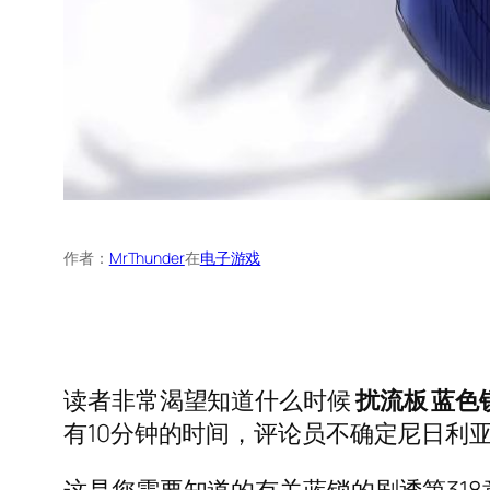
作者：
MrThunder
在
电子游戏
读者非常渴望知道什么时候
扰流板
蓝色
有10分钟的时间，评论员不确定尼日利