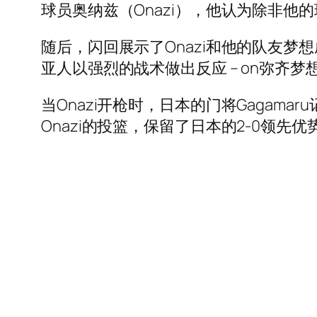
球员奥纳兹（Onazi），他认为除非他的
随后，闪回展示了Onazi和他的队友
亚人以强烈的战术做出反应 – on弥齐
当Onazi开枪时，日本的门将Gaga
Onazi的投篮，保留了日本的2-0领先优