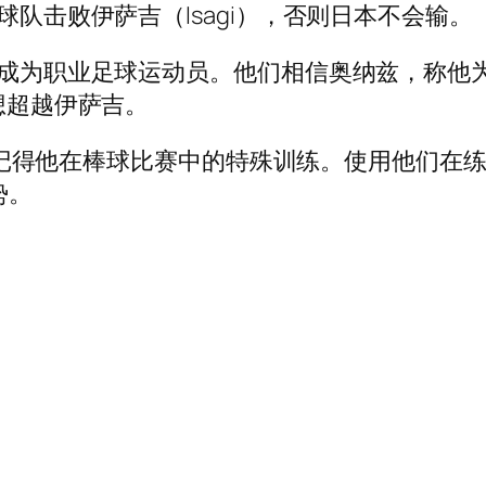
球队击败伊萨吉（Isagi），否则日本不会输。
梦想成为职业足球运动员。他们相信奥纳兹，称
梦想超越伊萨吉。
maru记得他在棒球比赛中的特殊训练。使用他们
势。